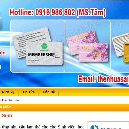
Dịch Vụ
Tin Tức
Liên Hệ
 Thẻ Học Sinh
sản phẩm
 Sinh
ứng nhu cầu làm thẻ cho cho Sinh viên, học